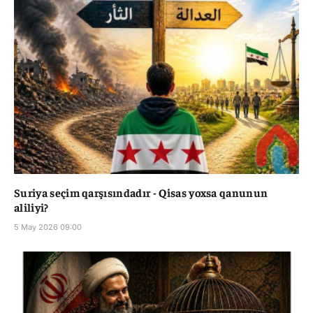
Suriya seçim qarşısındadır - Qisas yoxsa qanunun
aliliyi?
5 May 2026 09:00