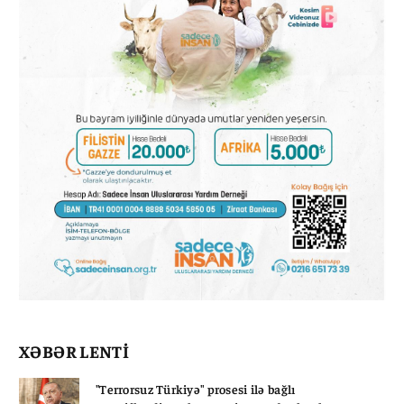
XƏBƏR LENTİ
"Terrorsuz Türkiyə" prosesi ilə bağlı