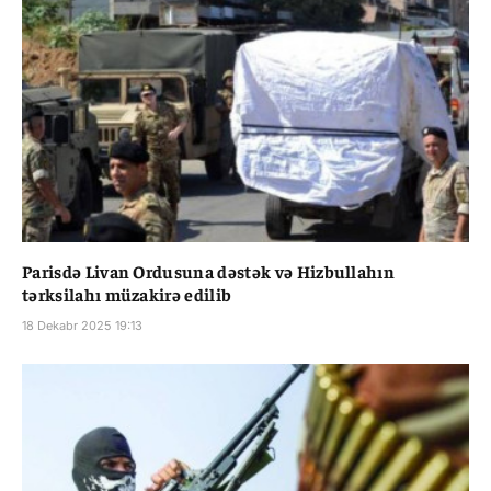
Parisdə Livan Ordusuna dəstək və Hizbullahın
tərksilahı müzakirə edilib
18 Dekabr 2025 19:13