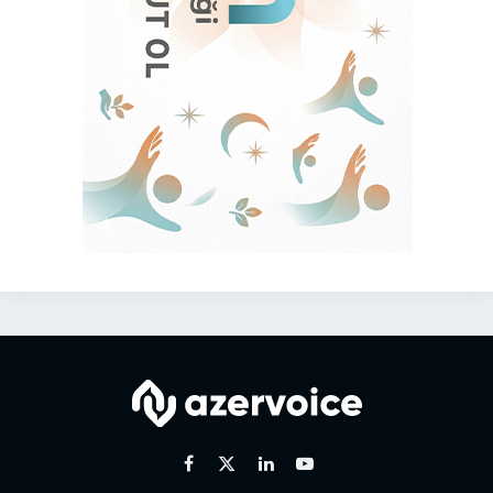
Facebook
X
Linkedin
Youtube