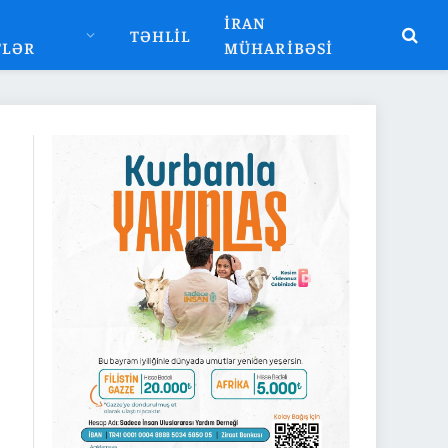
İRAN
TƏHLIL
TLƏR
MÜHARIBƏSI