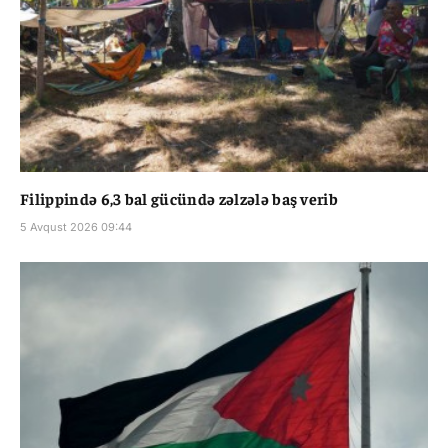
Filippində 6,3 bal gücündə zəlzələ baş verib
5 Avqust 2026 09:44