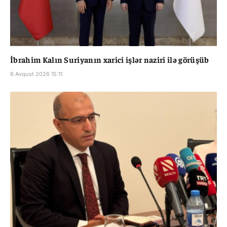
İbrahim Kalın Suriyanın xarici işlər naziri ilə görüşüb
6 Avqust 2026 15:11