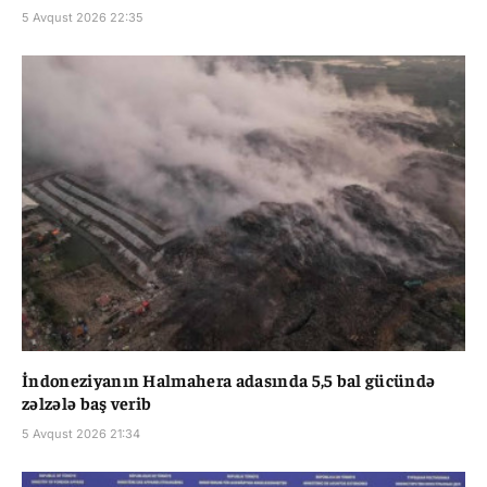
5 Avqust 2026 22:35
İndoneziyanın Halmahera adasında 5,5 bal gücündə
zəlzələ baş verib
5 Avqust 2026 21:34