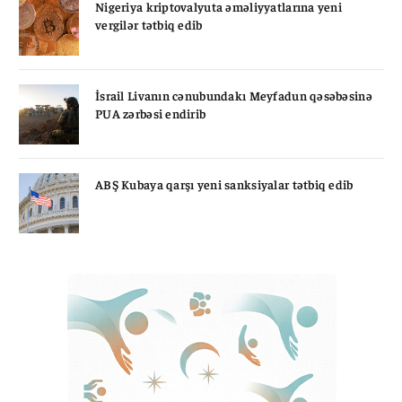
Nigeriya kriptovalyuta əməliyyatlarına yeni
vergilər tətbiq edib
İsrail Livanın cənubundakı Meyfadun qəsəbəsinə
PUA zərbəsi endirib
ABŞ Kubaya qarşı yeni sanksiyalar tətbiq edib