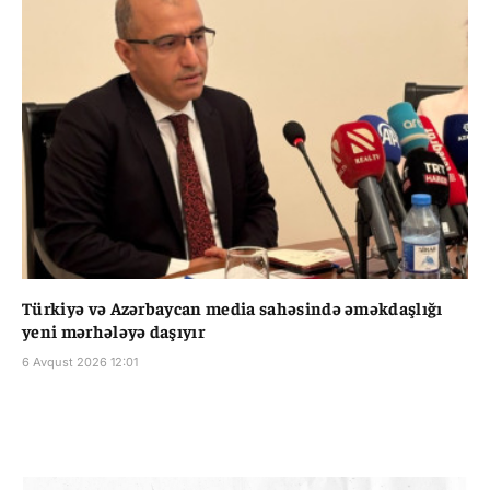
Türkiyə və Azərbaycan media sahəsində əməkdaşlığı
yeni mərhələyə daşıyır
6 Avqust 2026 12:01