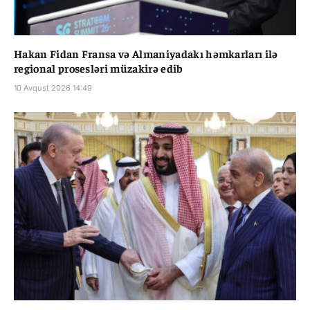
Hakan Fidan Fransa və Almaniyadakı həmkarları ilə
regional prosesləri müzakirə edib
10 Avqust 2026 14:49