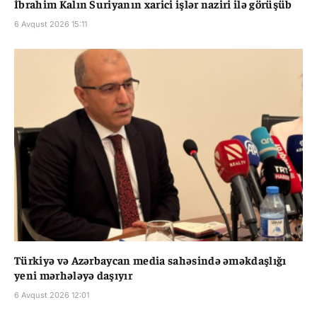
İbrahim Kalın Suriyanın xarici işlər naziri ilə görüşüb
6 Avqust 2026 15:11
Türkiyə və Azərbaycan media sahəsində əməkdaşlığı
yeni mərhələyə daşıyır
6 Avqust 2026 12:01