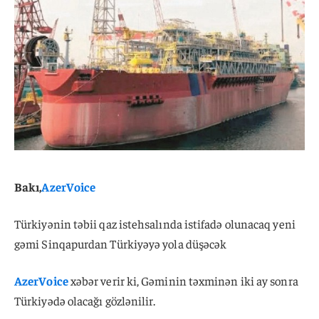
Bakı,
AzerVoice
Türkiyənin təbii qaz istehsalında istifadə olunacaq yeni
gəmi Sinqapurdan Türkiyəyə yola düşəcək
AzerVoice
xəbər verir ki, Gəminin təxminən iki ay sonra
Türkiyədə olacağı gözlənilir.