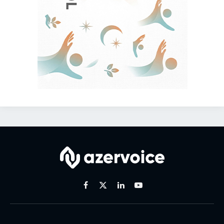
Facebook
X
Linkedin
Youtube
(Twitter)