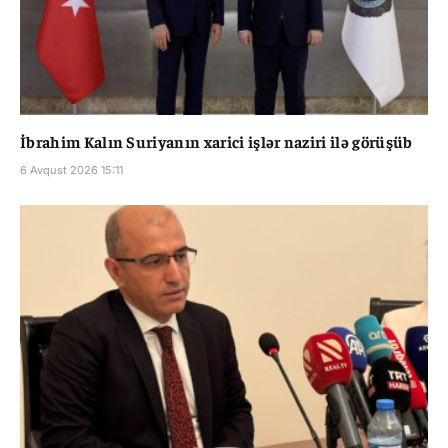
İbrahim Kalın Suriyanın xarici işlər naziri ilə görüşüb
6 Avqust 2026 15:11