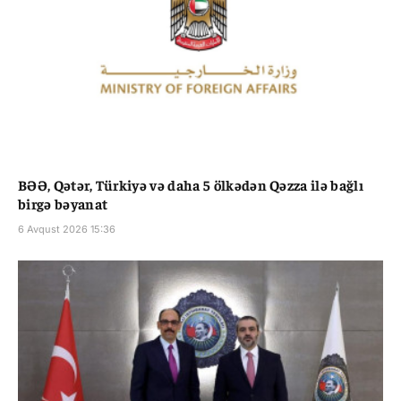
BƏƏ, Qətər, Türkiyə və daha 5 ölkədən Qəzza ilə bağlı
birgə bəyanat
6 Avqust 2026 15:36