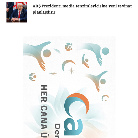
ABŞ Prezidenti media tənzimləyicisinə yeni təyinat
planlaşdırır