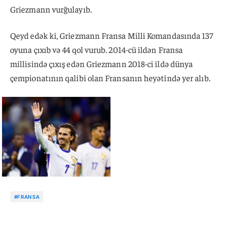
Griezmann vurğulayıb.
Qeyd edək ki, Griezmann Fransa Milli Komandasında 137
oyuna çıxıb və 44 qol vurub. 2014-cü ildən Fransa
millisində çıxış edən Griezmann 2018-ci ildə dünya
çempionatının qalibi olan Fransanın heyətində yer alıb.
#FRANSA