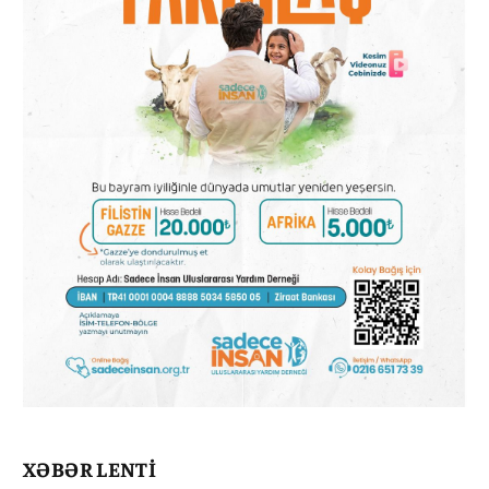
XƏBƏR LENTİ