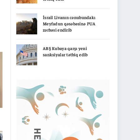
İsrail Livanın cənubundakı
Meyfadun qəsəbəsinə PUA
zərbəsi endirib
ABŞ Kubaya qarşı yeni
sanksiyalar tətbiq edib