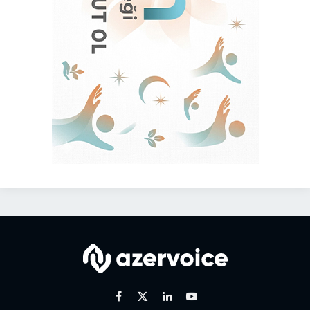
Facebook
X
Linkedin
Youtube