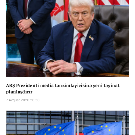
ABŞ Prezidenti media tənzimləyicisinə yeni təyinat
planlaşdırır
7 Avqust 2026 20:30