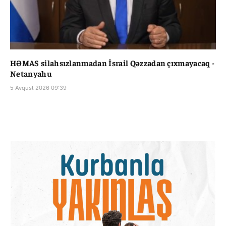
HƏMAS silahsızlanmadan İsrail Qəzzadan çıxmayacaq -
Netanyahu
5 Avqust 2026 09:39