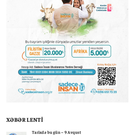
XƏBƏR LENTİ
Tarixdə bu gün – 9 Avqust