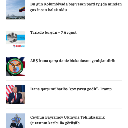
Bu gün Kolumbiyada baş verən partlayışda mindən
çox insan həlak oldu
Tarixdə bu gün – 7 Avqust
ABŞ İrana qarşı dəniz blokadasını genişləndirib
İrana qarşı müharibə “çox yaxşı gedir”- Tramp
Ceyhun Bayramov Ukrayna Təhlükəsizlik
Şurasının katibi ilə görüşüb