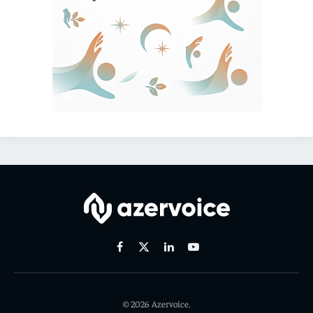
Facebook
X
Linkedin
Youtube
(Twitter)
© 2026 Azervoice.