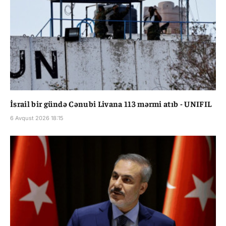
İsrail bir gündə Cənubi Livana 113 mərmi atıb - UNIFIL
6 Avqust 2026 18:15