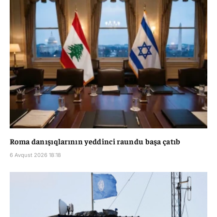
Roma danışıqlarının yeddinci raundu başa çatıb
6 Avqust 2026 18:18