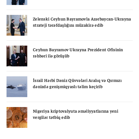
Zelenski Ceyhun Bayramovla Azərbaycan-Ukrayna
strateji tərəfdaşlığını müzakirə edib
Ceyhun Bayramov Ukrayna Prezident Ofisinin
rəhbəri ilə görüşüb
İsrail Hərbi Dəniz Qüvvələri Aralıq və Qırmızı
dənizdə genişmiqyaslı təlim keçirib
Nigeriya kriptovalyuta əməliyyatlarına yeni
vergilər tətbiq edib