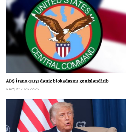
ABŞ İrana qarşı dəniz blokadasını genişləndirib
6 Avqust 2026 22:25