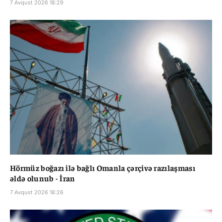
7 Avqust 2026 18:29
Hörmüz boğazı ilə bağlı Omanla çərçivə razılaşması
əldə olunub - İran
7 Avqust 2026 18:26