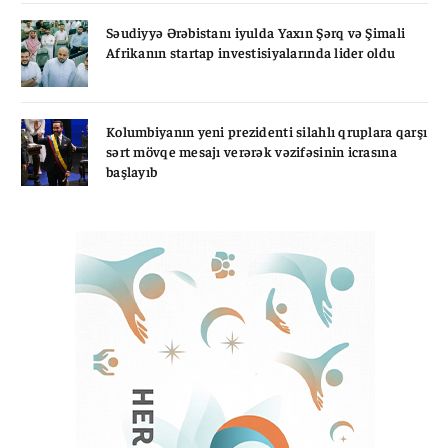
Səudiyyə Ərəbistanı iyulda Yaxın Şərq və Şimali
Afrikanın startap investisiyalarında lider oldu
Kolumbiyanın yeni prezidenti silahlı qruplara qarşı
sərt mövqe mesajı verərək vəzifəsinin icrasına
başlayıb