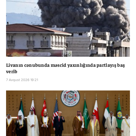
Livanın cənubunda məscid yaxınlığında partlayış baş
verib
7 Avqust 2026 19:21