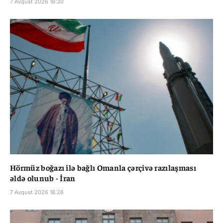
7 Avqust 2026 18:30
Hörmüz boğazı ilə bağlı Omanla çərçivə razılaşması
əldə olunub - İran
7 Avqust 2026 18:26