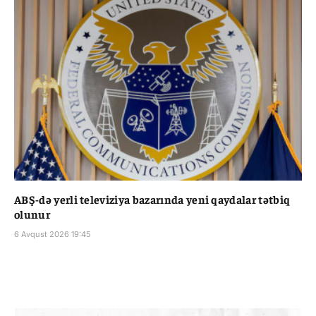
ABŞ-də yerli televiziya bazarında yeni qaydalar tətbiq
olunur
6 Avqust 2026 19:45