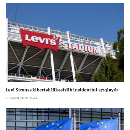
Levi Strauss kibertəhlükəsizlik insidentini açıqlayıb
7 Avqust 2026 19:34