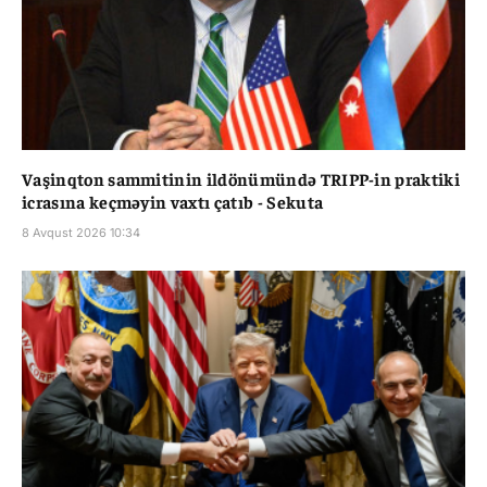
Vaşinqton sammitinin ildönümündə TRIPP-in praktiki
icrasına keçməyin vaxtı çatıb - Sekuta
8 Avqust 2026 10:34