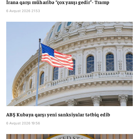
İrana qarşı müharibə “çox yaxşı gedir”- Tramp
6 Avqust 2026 21:53
ABŞ Kubaya qarşı yeni sanksiyalar tətbiq edib
6 Avqust 2026 19:56