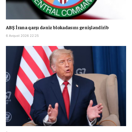
ABŞ İrana qarşı dəniz blokadasını genişləndirib
6 Avqust 2026 22:25