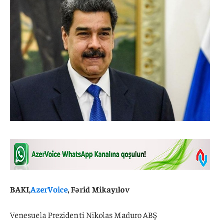
BAKI,
AzerVoice
, Fərid Mikayılov
Venesuela Prezidenti Nikolas Maduro ABŞ