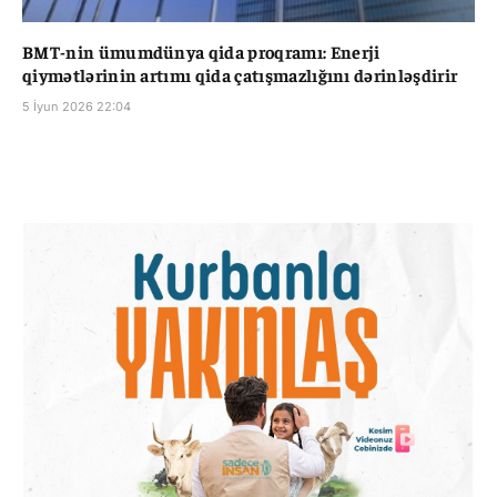
BMT-nin ümumdünya qida proqramı: Enerji
qiymətlərinin artımı qida çatışmazlığını dərinləşdirir
5 İyun 2026 22:04