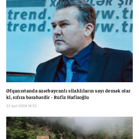
Əfqanıstanda azərbaycanlı silahlıların sayı demək olar
ki, sıfıra bərabərdir - Rufiz Hafizoğlu
22 İyul 2026 14:33