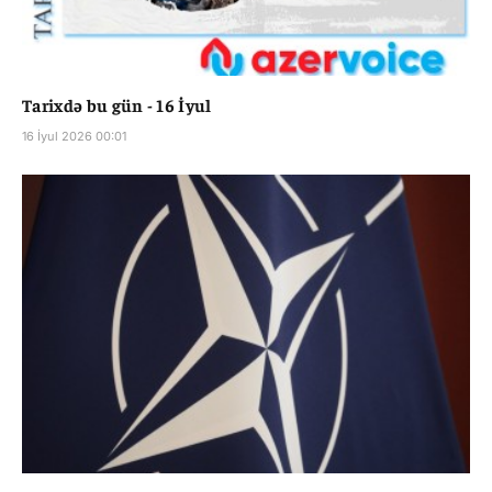
Tarixdə bu gün - 16 İyul
16 İyul 2026 00:01