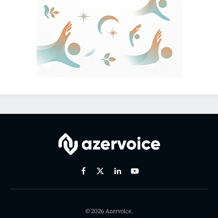
Facebook
X
Linkedin
Youtube
(Twitter)
© 2026 Azervoice.