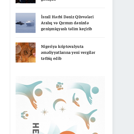
İsrail Hərbi Dəniz Qüvvələri
Aralıq və Qırmızı dənizdə
genişmiqyaslı təlim keçirib
Nigeriya kriptovalyuta
əməliyyatlarına yeni vergilər
tətbiq edib