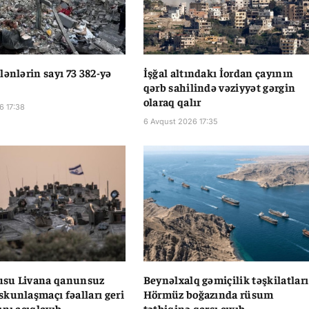
lənlərin sayı 73 382-yə
İşğal altındakı İordan çayının
qərb sahilində vəziyyət gərgin
olaraq qalır
6 17:38
6 Avqust 2026 17:35
dusu Livana qanunsuz
Beynəlxalq gəmiçilik təşkilatları
kunlaşmaçı fəalları geri
Hörmüz boğazında rüsum
ını açıqlayıb
tətbiqinə qarşı çıxıb