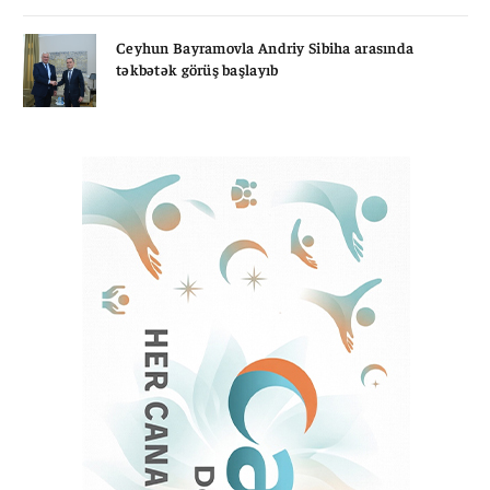
Ceyhun Bayramovla Andriy Sibiha arasında
təkbətək görüş başlayıb