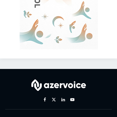
Facebook
X
Linkedin
Youtube
(Twitter)