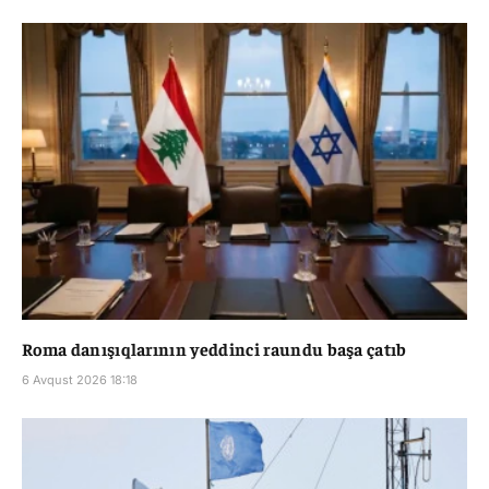
Roma danışıqlarının yeddinci raundu başa çatıb
6 Avqust 2026 18:18