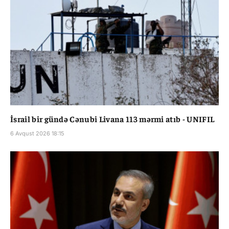
İsrail bir gündə Cənubi Livana 113 mərmi atıb - UNIFIL
6 Avqust 2026 18:15