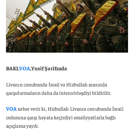
BAKI,
VOA
,Yusif Şərifzadə
Livanın cənubunda İsrail və Hizbullah arasında
qarşıdurmaların daha da intensivləşdiyi bildirilir.
VOA
xəbər verir ki, Hizbullah Livanın cənubunda İsrail
ordusuna qarşı həyata keçirdiyi əməliyyatlarla bağlı
açıqlama yayıb.