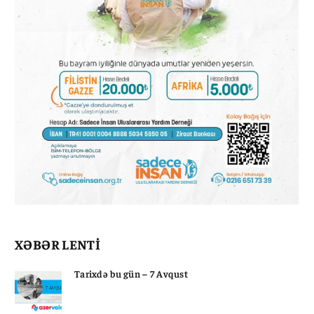
XƏBƏR LENTİ
Tarixdə bu gün – 7 Avqust