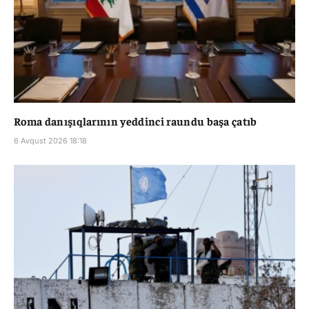
Roma danışıqlarının yeddinci raundu başa çatıb
6 Avqust 2026 18:18