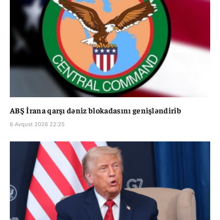
ABŞ İrana qarşı dəniz blokadasını genişləndirib
6 Avqust 2026 22:25