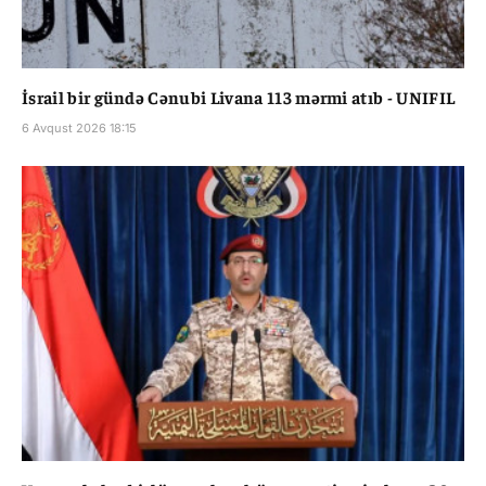
İsrail bir gündə Cənubi Livana 113 mərmi atıb - UNIFIL
6 Avqust 2026 18:15