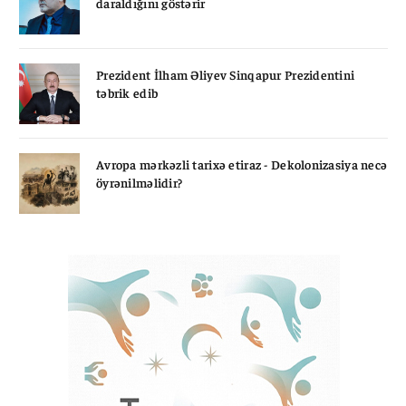
daraldığını göstərir
Prezident İlham Əliyev Sinqapur Prezidentini
təbrik edib
Avropa mərkəzli tarixə etiraz - Dekolonizasiya necə
öyrənilməlidir?