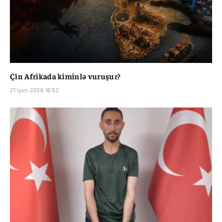
Çin Afrikada kiminlə vuruşur?
21 İyun 2026 18:52