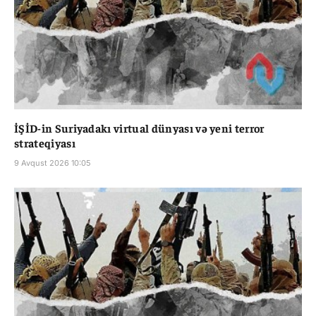
İŞİD-in Suriyadakı virtual dünyası və yeni terror
strateqiyası
9 Avqust 2026 10:05