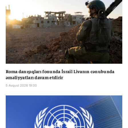
Roma danışıqları fonunda İsrail Livanın cənubunda
əməliyyatları davam etdirir
5 Avqust 2026 19:00