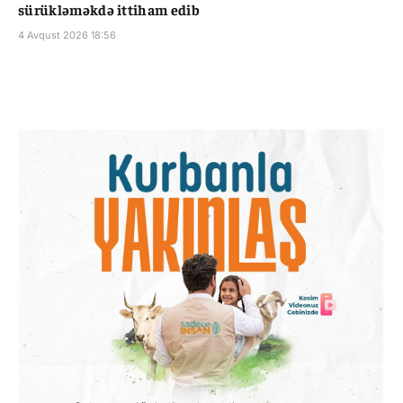
sürükləməkdə ittiham edib
4 Avqust 2026 18:56