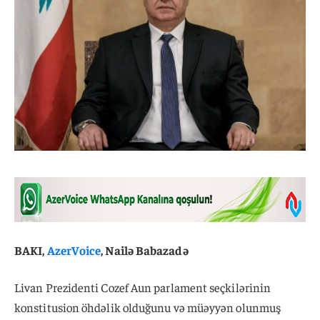
BAKI,
AzerVoice
, Nailə Babazadə
Livan Prezidenti Cozef Aun parlament seçkilərinin
konstitusion öhdəlik olduğunu və müəyyən olunmuş