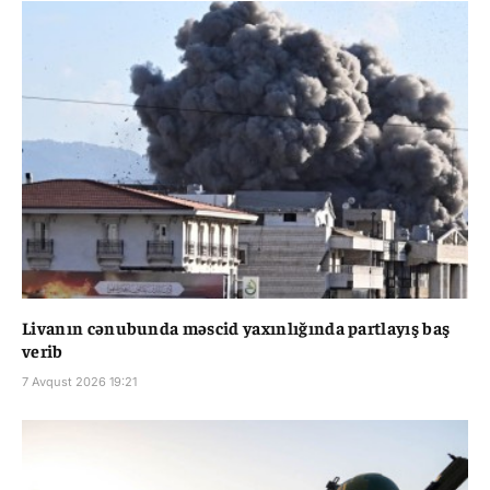
Livanın cənubunda məscid yaxınlığında partlayış baş
verib
7 Avqust 2026 19:21