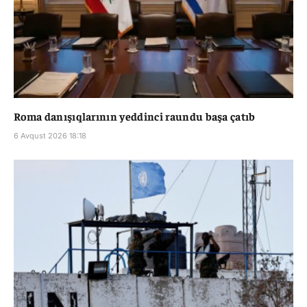
Roma danışıqlarının yeddinci raundu başa çatıb
6 Avqust 2026 18:18