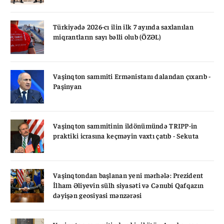
Türkiyədə 2026-cı ilin ilk 7 ayında saxlanılan
miqrantların sayı bəlli olub (ÖZƏL)
Vaşinqton sammiti Ermənistanı dalandan çıxarıb -
Paşinyan
Vaşinqton sammitinin ildönümündə TRIPP-in
praktiki icrasına keçməyin vaxtı çatıb - Sekuta
Vaşinqtondan başlanan yeni mərhələ: Prezident
İlham Əliyevin sülh siyasəti və Cənubi Qafqazın
dəyişən geosiyasi mənzərəsi