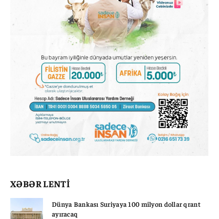
XƏBƏR LENTİ
Dünya Bankası Suriyaya 100 milyon dollar qrant
ayıracaq