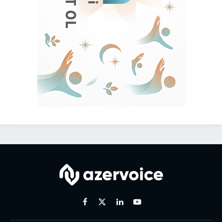
Facebook
X
Linkedin
Youtube
(Twitter)