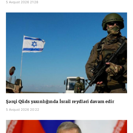
5 Avqust 2026 21:28
Şərqi Qüds yaxınlığında İsrail reydləri davam edir
5 Avqust 2026 20:22