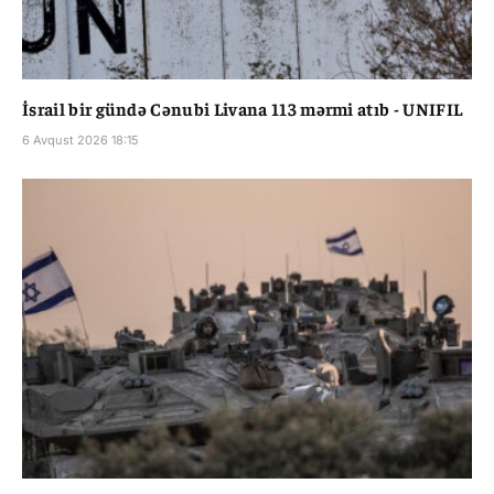
İsrail bir gündə Cənubi Livana 113 mərmi atıb - UNIFIL
6 Avqust 2026 18:15