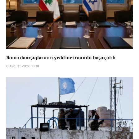
Roma danışıqlarının yeddinci raundu başa çatıb
6 Avqust 2026 18:18