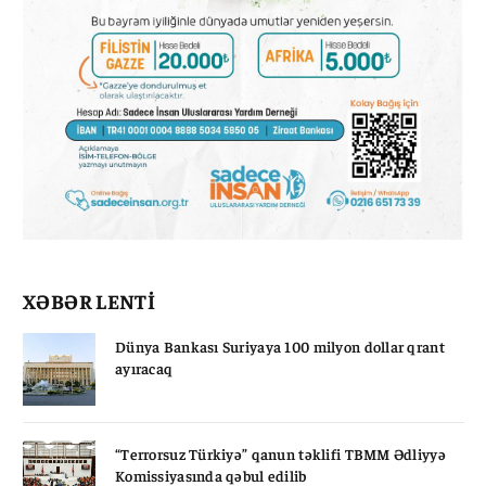
XƏBƏR LENTİ
Dünya Bankası Suriyaya 100 milyon dollar qrant
ayıracaq
“Terrorsuz Türkiyə” qanun təklifi TBMM Ədliyyə
Komissiyasında qəbul edilib