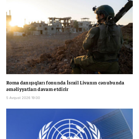
Roma danışıqları fonunda İsrail Livanın cənubunda
əməliyyatları davam etdirir
5 Avqust 2026 19:00