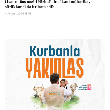
Livanın Baş naziri Hizbullahı ölkəni müharibəyə
sürükləməkdə ittiham edib
4 Avqust 2026 18:56