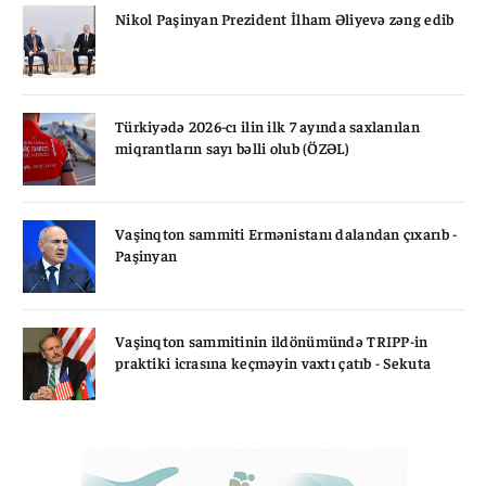
Nikol Paşinyan Prezident İlham Əliyevə zəng edib
Türkiyədə 2026-cı ilin ilk 7 ayında saxlanılan
miqrantların sayı bəlli olub (ÖZƏL)
Vaşinqton sammiti Ermənistanı dalandan çıxarıb -
Paşinyan
Vaşinqton sammitinin ildönümündə TRIPP-in
praktiki icrasına keçməyin vaxtı çatıb - Sekuta