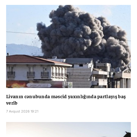
Livanın cənubunda məscid yaxınlığında partlayış baş
verib
7 Avqust 2026 19:21