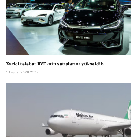
Xarici tələbat BYD-nin satışlarını yüksəldib
1 Avqust 2026 19:37