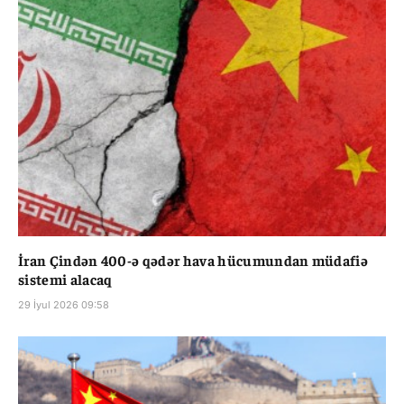
İran Çindən 400-ə qədər hava hücumundan müdafiə
sistemi alacaq
29 İyul 2026 09:58