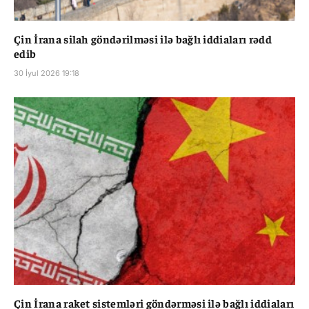
Çin İrana silah göndərilməsi ilə bağlı iddiaları rədd
edib
30 İyul 2026 19:18
Çin İrana raket sistemləri göndərməsi ilə bağlı iddiaları