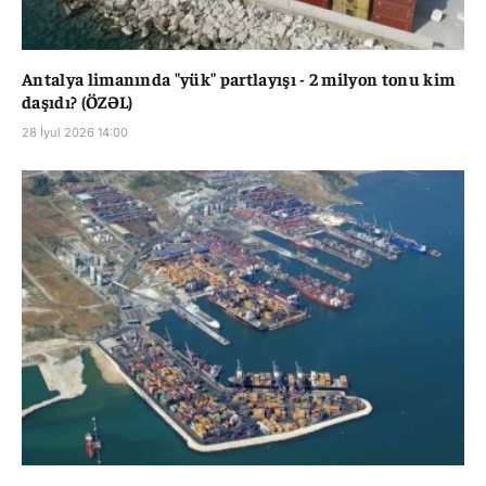
Antalya limanında "yük" partlayışı - 2 milyon tonu kim
daşıdı? (ÖZƏL)
28 İyul 2026 14:00