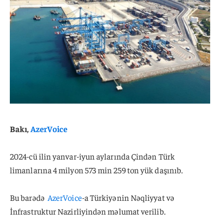
Bakı,
AzerVoice
2024-cü ilin yanvar-iyun aylarında Çindən Türk
limanlarına 4 milyon 573 min 259 ton yük daşınıb.
Bu barədə
AzerVoice
-a Türkiyənin Nəqliyyat və
İnfrastruktur Nazirliyindən məlumat verilib.