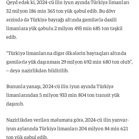
Qeyd edək ki, 2024-cü ilin iyun ayında Türkiyə limanları
32 milyon 186 min 365 ton yük qəbul edib. Bu dövr
ərzində də Türkiyə bayrağı altında gəmilərlə daxili
limanlara yük qəbulu 2 milyon 493 min 685 ton təşkil
edib.
“Türkiyə limanlarına digər ölkələrin bayraqları altında
gəmilərlə yük daşınması 29 milyon 692 min 680 ton olub”,
– deyə nazirlikdən bildirilib.
Bununla yanaşı, 2024-cü ilin iyun ayında Türkiyə
limanlarından 5 milyon 933 min 804 ton transit yük
daşınıb.
Nazirlikdən verilən məlumata görə, 2024-cü ilin yanvar-
iyun aylarında Türkiyə limanları 204 milyon 84 min 621
ton yük qəbul edib.