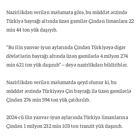
Nazirlikdən verilən məlumata görə, bu müddət ərzində
Türkiyə bayrağı altında üzən gəmilər Çindən limanlara 22
min 44 ton yük daşıyıb.
“Bu ilin yanvar-iyun aylarında Çindən Türkiyəyə digər
dövlətlərin bayrağı altında üzən gəmilərlə 4 milyon 274
min 621 ton yük daşınıb” – deyə nazirlikdən bildiriblər.
Nazirlikdən verilən məlumatda qeyd olunur ki, bu
müddət ərzində Türkiyəyə Çin bayrağı ilə üzən gəmilərlə
Çindən 276 min 594 ton yük çatdırılıb.
2024-cü ilin yanvar-iyun aylarında Türkiyə limanlarına
Çindən 1 milyon 232 min 103 ton tranzit yük daşınıb.