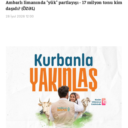
Ambarlı limanında "yük" partlayışı - 17 milyon tonu kim
daşıdı? (ÖZƏL)
28 İyul 2026 12:00