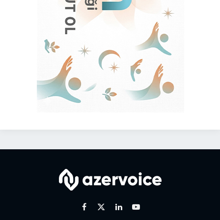
Facebook
X
Linkedin
Youtube