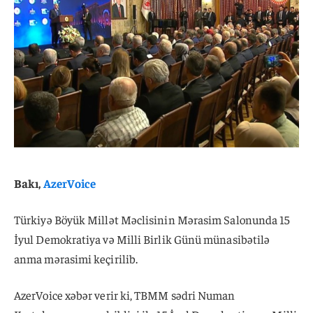
Bakı,
AzerVoice
Türkiyə Böyük Millət Məclisinin Mərasim Salonunda 15
İyul Demokratiya və Milli Birlik Günü münasibətilə
anma mərasimi keçirilib.
AzerVoice xəbər verir ki, TBMM sədri Numan