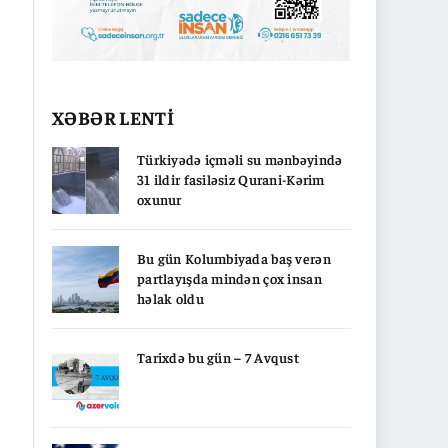
XƏBƏR LENTİ
Türkiyədə içməli su mənbəyində
31 ildir fasiləsiz Qurani-Kərim
oxunur
Bu gün Kolumbiyada baş verən
partlayışda mindən çox insan
həlak oldu
Tarixdə bu gün – 7 Avqust