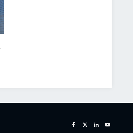
n
-
Facebook
X
Linkedin
Youtube