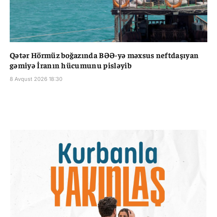
Qətər Hörmüz boğazında BƏƏ-yə məxsus neftdaşıyan
gəmiyə İranın hücumunu pisləyib
8 Avqust 2026 18:30