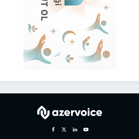
Facebook
X
Linkedin
Youtube
(Twitter)