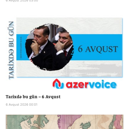
6 Avqust 2026 03:00
Tarixdə bu gün – 6 Avqust
6 Avqust 2026 00:01