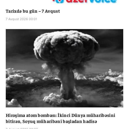
Tarixdə bu gün – 7 Avqust
7 Avqust 2026 00:01
Hiroşima atom bombası: İkinci Dünya müharibəsini
bitirən, Soyuq müharibəni başladan hadisə