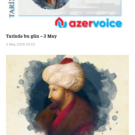
Tarixdə bu gün – 3 May
3 May 2026 00:02