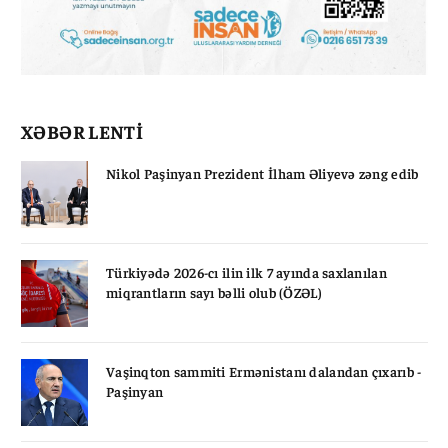
XƏBƏR LENTİ
Nikol Paşinyan Prezident İlham Əliyevə zəng edib
Türkiyədə 2026-cı ilin ilk 7 ayında saxlanılan
miqrantların sayı bəlli olub (ÖZƏL)
Vaşinqton sammiti Ermənistanı dalandan çıxarıb -
Paşinyan