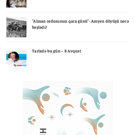
"Alman ordusunun qara günü"- Amyen döyüşü necə
başladı?
Tarixdə bu gün – 8 Avqust