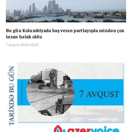
Bu gün Kolumbiyada baş verən partlayışda mindən çox
insan həlak oldu
7 Avqust 2026 03:00