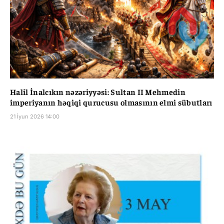
Halil İnalcıkın nəzəriyyəsi: Sultan II Mehmedin
imperiyanın həqiqi qurucusu olmasının elmi sübutları
21 İyun 2026 14:00