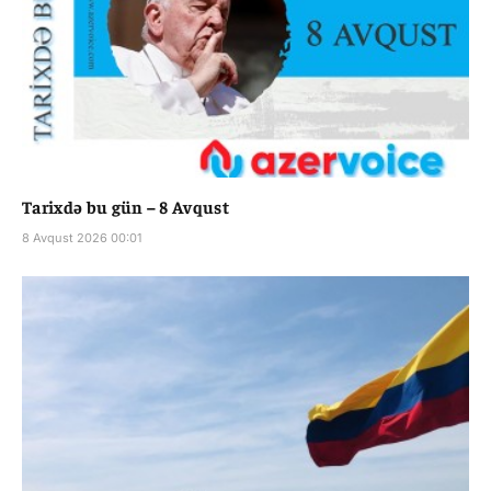
Tarixdə bu gün – 8 Avqust
8 Avqust 2026 00:01