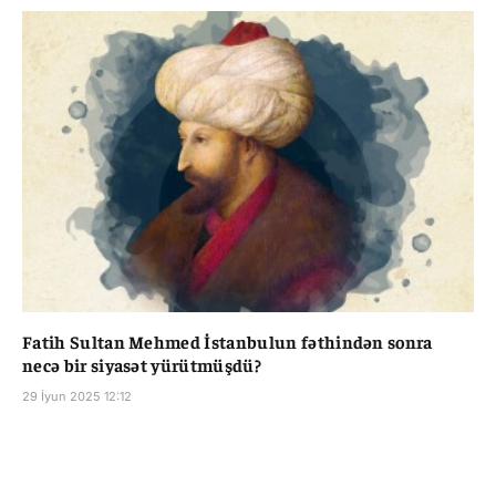
Fatih Sultan Mehmed İstanbulun fəthindən sonra
necə bir siyasət yürütmüşdü?
29 İyun 2025 12:12