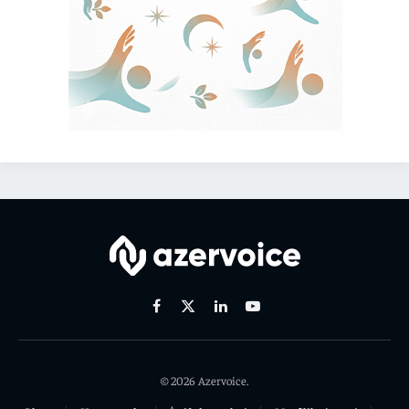
Facebook
X
Linkedin
Youtube
(Twitter)
© 2026 Azervoice.