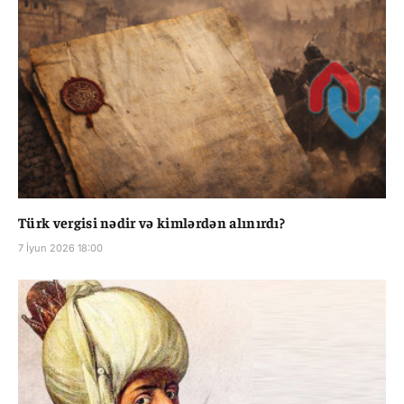
Türk vergisi nədir və kimlərdən alınırdı?
7 İyun 2026 18:00