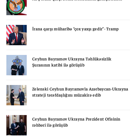
İrana qarşı müharibə “çox yaxşı gedir”- Tramp
Ceyhun Bayramov Ukrayna Təhlükəsizlik
Şurasının katibi ilə görüşüb
Zelenski Ceyhun Bayramovla Azərbaycan-Ukrayna
strateji tərəfdaşlığını müzakirə edib
Ceyhun Bayramov Ukrayna Prezident Ofisinin
rəhbəri ilə görüşüb