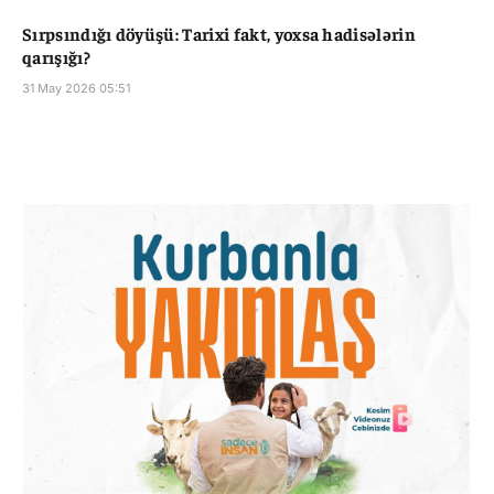
Sırpsındığı döyüşü: Tarixi fakt, yoxsa hadisələrin
qarışığı?
31 May 2026 05:51