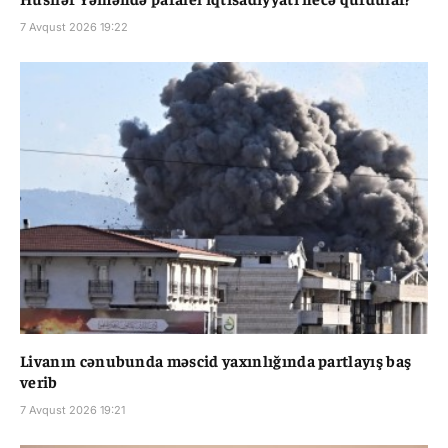
7 Avqust 2026 19:22
Livanın cənubunda məscid yaxınlığında partlayış baş
verib
7 Avqust 2026 19:21