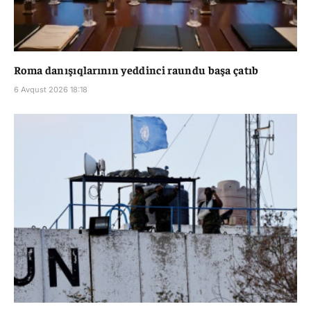
Roma danışıqlarının yeddinci raundu başa çatıb
6 Avqust 2026 18:18