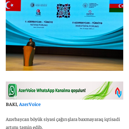
BAKI,
AzerVoice
Azərbaycan böyük siyasi çağırışlara baxmayaraq iqtisadi
artımı təmin edib.