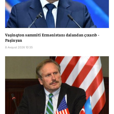
Vaşinqton sammiti Ermənistanı dalandan çıxarıb -
Paşinyan
8 Avqust 2026 10:35