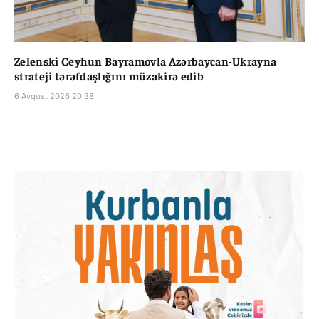
Zelenski Ceyhun Bayramovla Azərbaycan-Ukrayna
strateji tərəfdaşlığını müzakirə edib
6 Avqust 2026 20:38