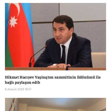
Hikmət Hacıyev Vaşinqton sammitinin ildönümü ilə
bağlı paylaşım edib
8 Avqust 2026 16:51