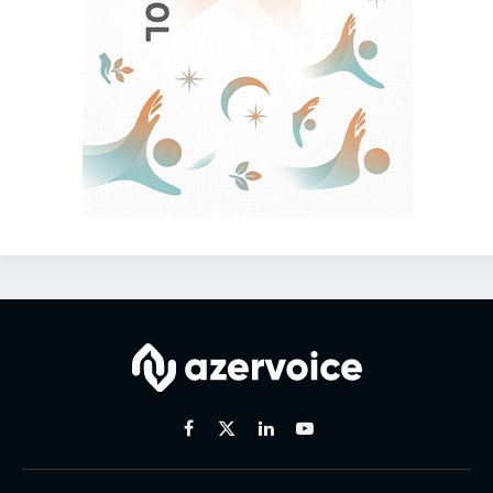
Facebook
X
Linkedin
Youtube
(Twitter)