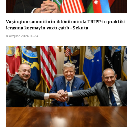
Vaşinqton sammitinin ildönümündə TRIPP-in praktiki
icrasına keçməyin vaxtı çatıb - Sekuta
8 Avqust 2026 10:34