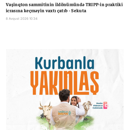
Vaşinqton sammitinin ildönümündə TRIPP-in praktiki
icrasına keçməyin vaxtı çatıb - Sekuta
8 Avqust 2026 10:34