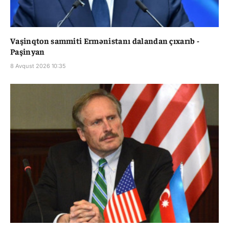
Vaşinqton sammiti Ermənistanı dalandan çıxarıb -
Paşinyan
8 Avqust 2026 10:35