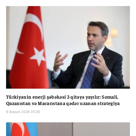
Türkiyənin enerji şəbəkəsi 3 qitəyə yayılır: Somali,
Qazaxıstan və Macarıstana qədər uzanan strategiya
9 Avqust 2026 20:30