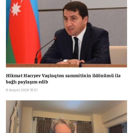
Hikmət Hacıyev Vaşinqton sammitinin ildönümü ilə
bağlı paylaşım edib
8 Avqust 2026 16:51