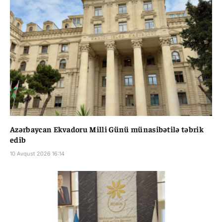
Azərbaycan Ekvadoru Milli Günü münasibətilə təbrik
edib
10 Avqust 2026 16:14