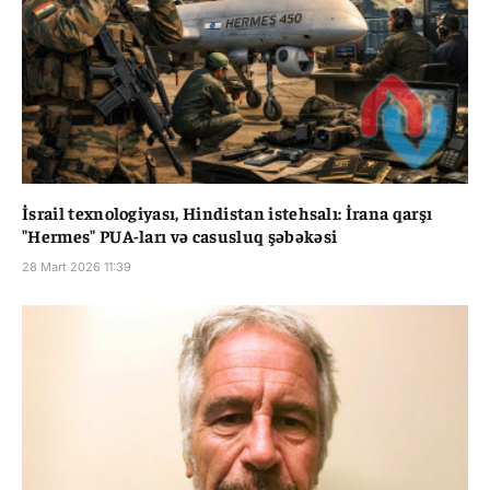
İsrail texnologiyası, Hindistan istehsalı: İrana qarşı
"Hermes" PUA-ları və casusluq şəbəkəsi
28 Mart 2026 11:39