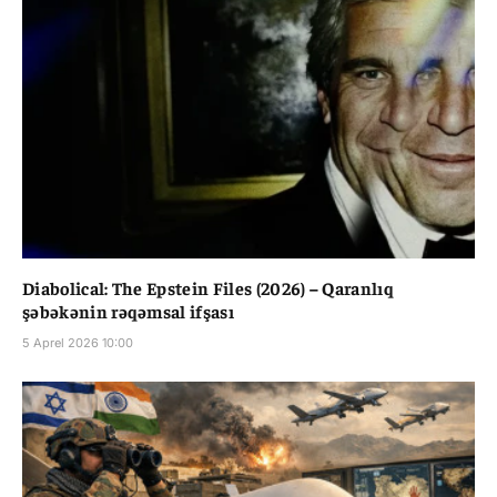
Diabolical: The Epstein Files (2026) – Qaranlıq
şəbəkənin rəqəmsal ifşası
5 Aprel 2026 10:00