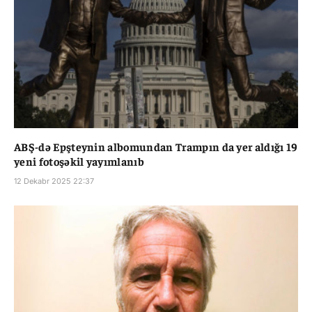
ABŞ-də Epşteynin albomundan Trampın da yer aldığı 19
yeni fotoşəkil yayımlanıb
12 Dekabr 2025 22:37