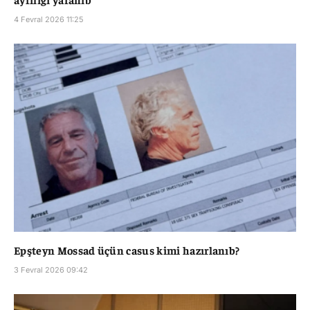
4 Fevral 2026 11:25
Epşteyn Mossad üçün casus kimi hazırlanıb?
3 Fevral 2026 09:42