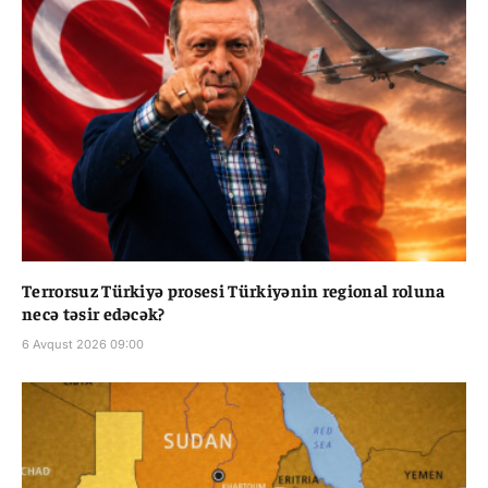
Terrorsuz Türkiyə prosesi Türkiyənin regional roluna
necə təsir edəcək?
6 Avqust 2026 09:00