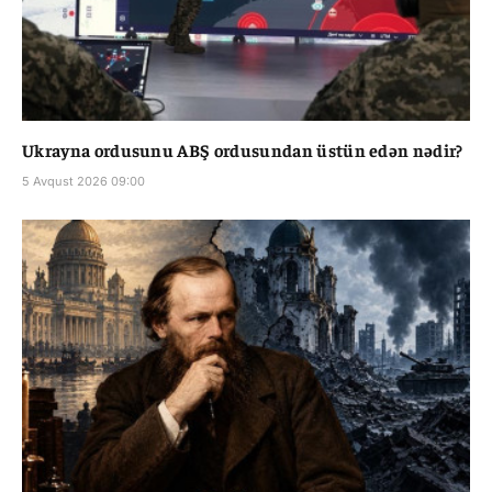
Ukrayna ordusunu ABŞ ordusundan üstün edən nədir?
5 Avqust 2026 09:00