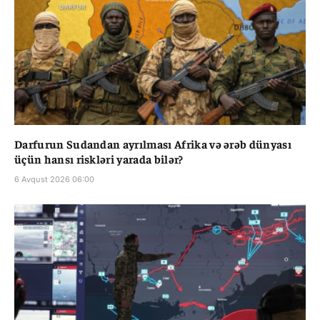
Darfurun Sudandan ayrılması Afrika və ərəb dünyası
üçün hansı riskləri yarada bilər?
6 Avqust 2026 06:00