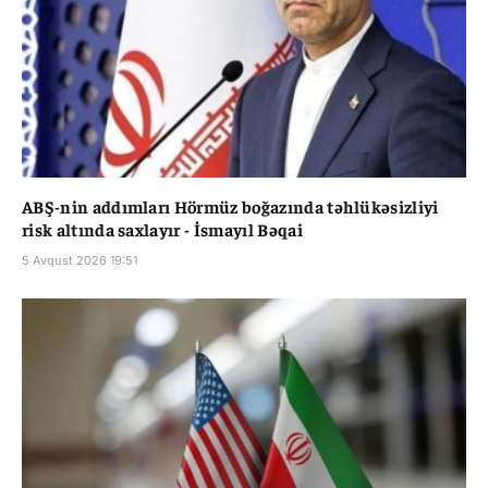
ABŞ-nin addımları Hörmüz boğazında təhlükəsizliyi
risk altında saxlayır - İsmayıl Bəqai
5 Avqust 2026 19:51