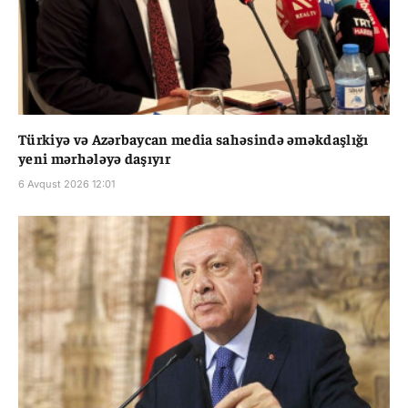
Türkiyə və Azərbaycan media sahəsində əməkdaşlığı
yeni mərhələyə daşıyır
6 Avqust 2026 12:01