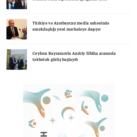
Türkiyə və Azərbaycan media sahəsində
əməkdaşlığı yeni mərhələyə daşıyır
Ceyhun Bayramovla Andriy Sibiha arasında
təkbətək görüş başlayıb