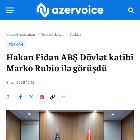
Voice of Azerbaijan
/
Türk Dövlətləri
/
Türkiyə
TÜRKIYƏ
Hakan Fidan ABŞ Dövlət katibi
Marko Rubio ilə görüşdü
8 İyul 2026 12:15