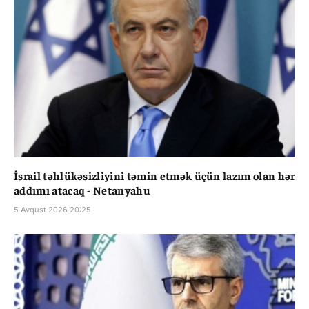
İsrail təhlükəsizliyini təmin etmək üçün lazım olan hər
addımı atacaq - Netanyahu
5 Avqust 2026 20:25