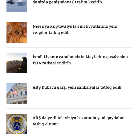
dənizdə genişmiqyaslı təlim keçirib
Nigeriya kriptovalyuta əməliyyatlarına yeni
vergilər tətbiq edib
İsrail Livanın cənubundakı Meyfadun qəsəbəsinə
PUA zərbəsi endirib
ABŞ Kubaya qarşı yeni sanksiyalar tətbiq edib
ABŞ-də yerli televiziya bazarında yeni qaydalar
tətbiq olunur