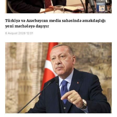
Türkiyə və Azərbaycan media sahəsində əməkdaşlığı
yeni mərhələyə daşıyır
6 Avqust 2026 12:01