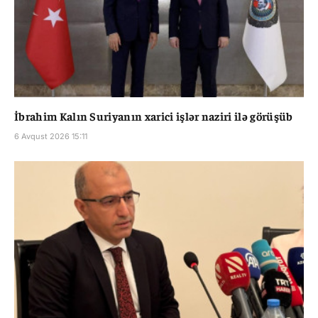
İbrahim Kalın Suriyanın xarici işlər naziri ilə görüşüb
6 Avqust 2026 15:11