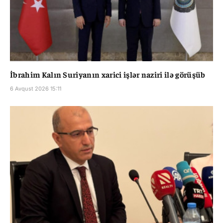
İbrahim Kalın Suriyanın xarici işlər naziri ilə görüşüb
6 Avqust 2026 15:11