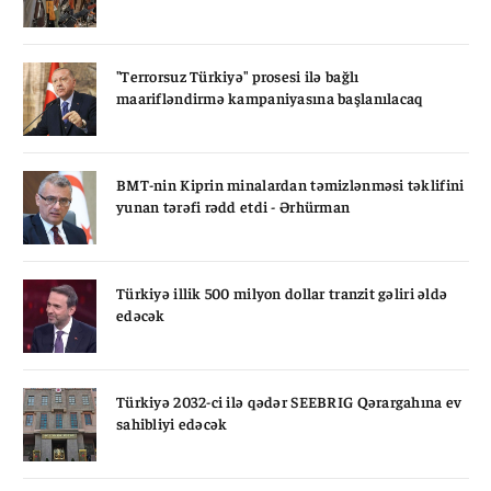
"Terrorsuz Türkiyə" prosesi ilə bağlı
maarifləndirmə kampaniyasına başlanılacaq
BMT-nin Kiprin minalardan təmizlənməsi təklifini
yunan tərəfi rədd etdi - Ərhürman
Türkiyə illik 500 milyon dollar tranzit gəliri əldə
edəcək
Türkiyə 2032-ci ilə qədər SEEBRIG Qərargahına ev
sahibliyi edəcək