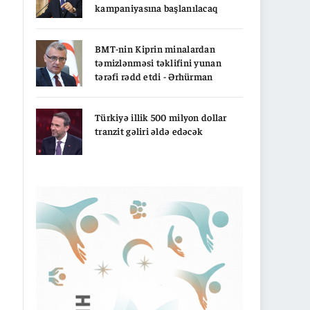
kampaniyasına başlanılacaq
BMT-nin Kiprin minalardan
təmizlənməsi təklifini yunan
tərəfi rədd etdi - Ərhürman
Türkiyə illik 500 milyon dollar
tranzit gəliri əldə edəcək