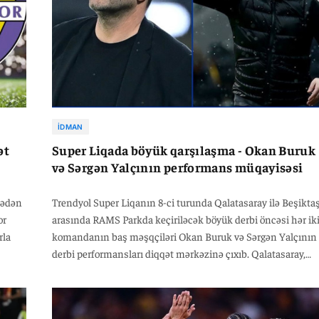
İDMAN
ət
Super Liqada böyük qarşılaşma - Okan Buruk
və Sərgən Yalçının performans müqayisəsi
tədən
Trendyol Super Liqanın 8-ci turunda Qalatasaray ilə Beşikta
or
arasında RAMS Parkda keçiriləcək böyük derbi öncəsi hər ik
rla
komandanın baş məşqçiləri Okan Buruk və Sərgən Yalçının
derbi performansları diqqət mərkəzinə çıxıb. Qalatasaray,
alla
Okan Burukun başçılığı altında Beşiktaşa qarşı əhəmiyyətli
üstünlük əldə edib.
ək