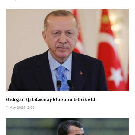
Ərdoğan Qalatasaray klubunu təbrik etdi
11 May 2026 12:00