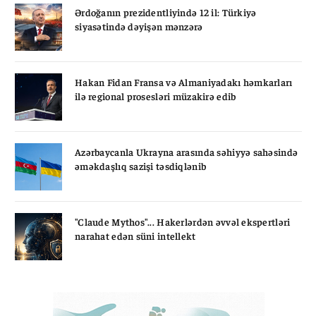
Ərdoğanın prezidentliyində 12 il: Türkiyə
siyasətində dəyişən mənzərə
Hakan Fidan Fransa və Almaniyadakı həmkarları
ilə regional prosesləri müzakirə edib
Azərbaycanla Ukrayna arasında səhiyyə sahəsində
əməkdaşlıq sazişi təsdiqlənib
"Claude Mythos"... Hakerlərdən əvvəl ekspertləri
narahat edən süni intellekt