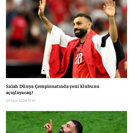
Salah Dünya Çempionatında yeni klubunu
açıqlayacaq?
25 İyun 2026 17:47