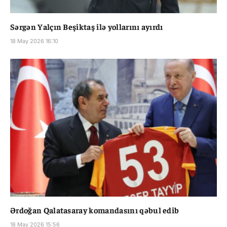
Sərgən Yalçın Beşiktaş ilə yollarını ayırdı
18 May 2026 16:10
Ərdoğan Qalatasaray komandasını qəbul edib
18 May 2026 15:56