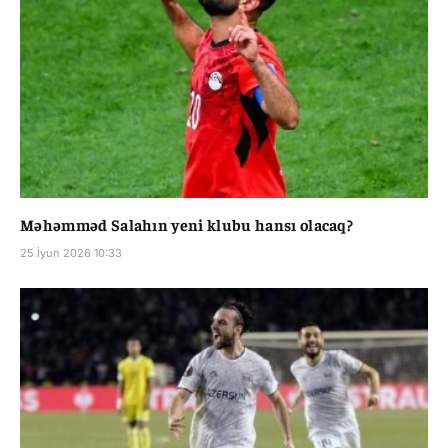
Məhəmməd Salahın yeni klubu hansı olacaq?
25 İyun 2026 10:33