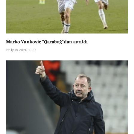
Marko Yankoviç “Qarabağ”dan ayrıldı
22 İyun 2026 10:37