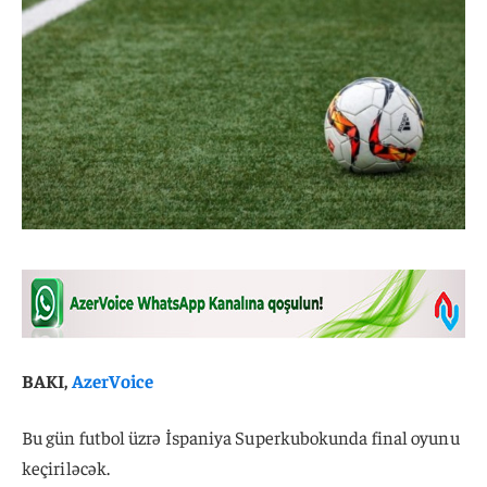
BAKI,
AzerVoice
Bu gün futbol üzrə İspaniya Superkubokunda final oyunu
keçiriləcək.