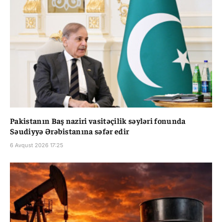
Pakistanın Baş naziri vasitəçilik səyləri fonunda
Səudiyyə Ərəbistanına səfər edir
6 Avqust 2026 17:25