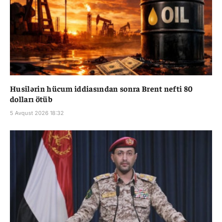
Husilərin hücum iddiasından sonra Brent nefti 80
dolları ötüb
5 Avqust 2026 18:32