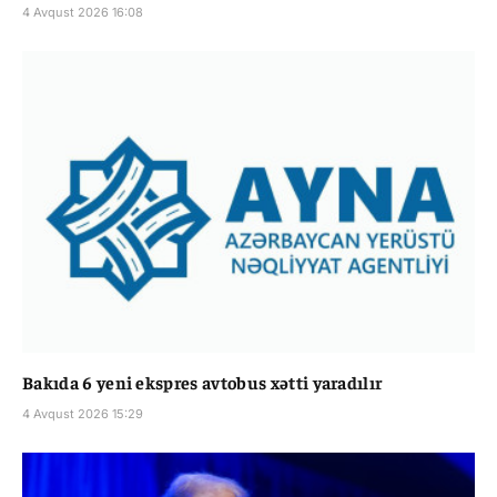
4 Avqust 2026 16:08
Bakıda 6 yeni ekspres avtobus xətti yaradılır
4 Avqust 2026 15:29