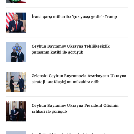
İrana qarşı müharibə “çox yaxşı gedir”- Tramp
Ceyhun Bayramov Ukrayna Təhlükəsizlik
Şurasının katibi ilə görüşüb
Zelenski Ceyhun Bayramovla Azərbaycan-Ukrayna
strateji tərəfdaşlığını müzakirə edib
Ceyhun Bayramov Ukrayna Prezident Ofisinin
rəhbəri ilə görüşüb