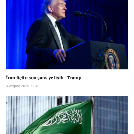
İran üçün son şans yetişib - Tramp
3 Avqust 2026 22:48