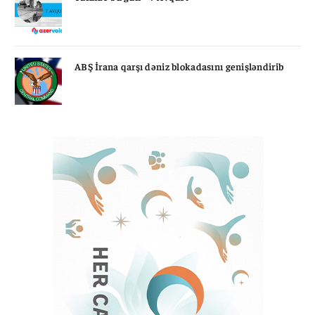
ABŞ İrana qarşı dəniz blokadasını genişləndirib