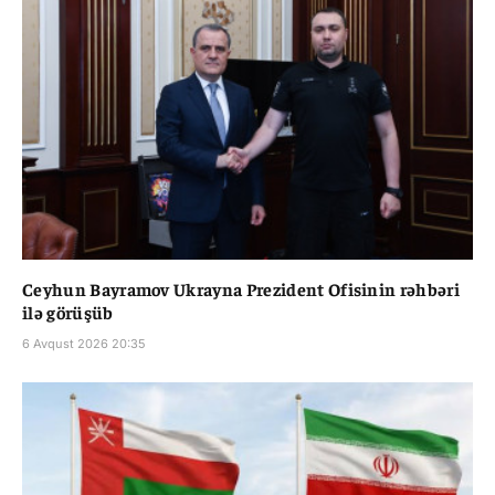
Ceyhun Bayramov Ukrayna Prezident Ofisinin rəhbəri
ilə görüşüb
6 Avqust 2026 20:35