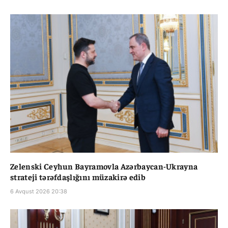
Zelenski Ceyhun Bayramovla Azərbaycan-Ukrayna
strateji tərəfdaşlığını müzakirə edib
6 Avqust 2026 20:38