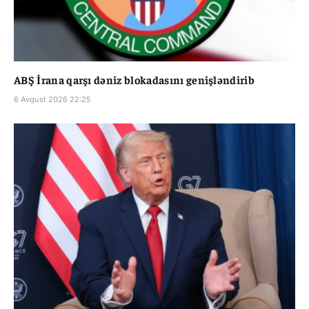
ABŞ İrana qarşı dəniz blokadasını genişləndirib
6 Avqust 2026 22:25