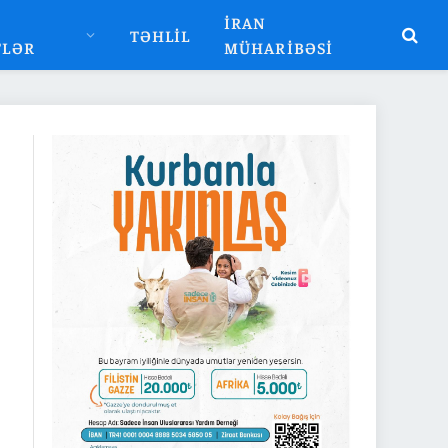
İRAN
TƏHLIL
TLƏR
MÜHARIBƏSI