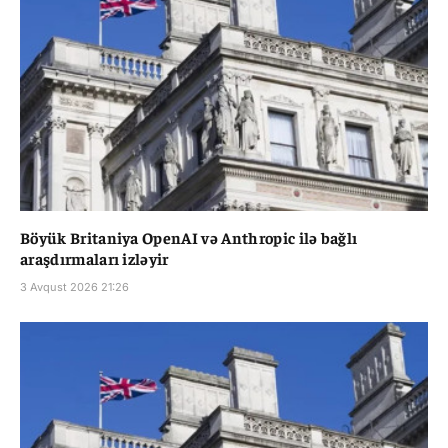
Böyük Britaniya OpenAI və Anthropic ilə bağlı
araşdırmaları izləyir
3 Avqust 2026 21:26