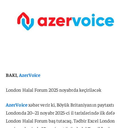
BAKI,
AzerVoice
London Halal Forum 2025 noyabrda keçiriləcək
AzerVoice
xəbər verir ki, Böyük Britaniyanın paytaxtı
Londonda 20–21 noyabr 2025-ci il tarixlərində ilk dəfə
London Halal Forum baş tutacaq. Tədbir Excel London