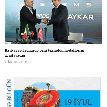
Baykar və Leonardo yeni texnoloji hədəflərini
açıqlayacaq
19 İyul 2026 19:10