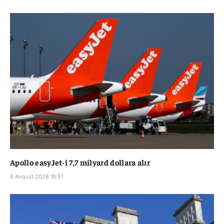
Apollo easyJet-i 7,7 milyard dollara alır
6 Avqust 2026 18:51