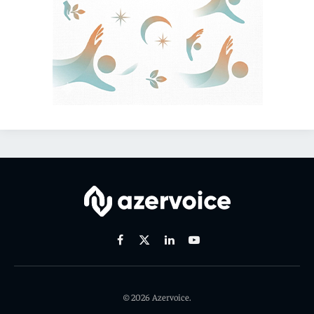
Facebook
X
Linkedin
Youtube
(Twitter)
© 2026 Azervoice.