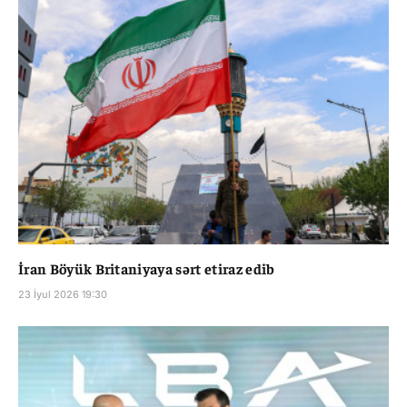
İran Böyük Britaniyaya sərt etiraz edib
23 İyul 2026 19:30