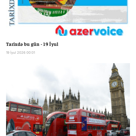
Tarixdə bu gün - 19 İyul
19 İyul 2026 00:01