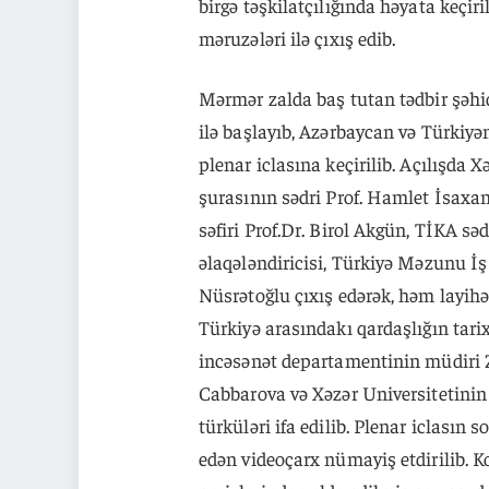
birgə təşkilatçılığında həyata keçir
məruzələri ilə çıxış edib.
Mərmər zalda baş tutan tədbir şəhid
ilə başlayıb, Azərbaycan və Türkiyə
plenar iclasına keçirilib. Açılışda 
şurasının sədri Prof. Hamlet İsaxan
səfiri Prof.Dr. Birol Akgün, TİKA s
əlaqələndiricisi, Türkiyə Məzunu İ
Nüsrətoğlu çıxış edərək, həm layih
Türkiyə arasındakı qardaşlığın tarix
incəsənət departamentinin müdiri Z
Cabbarova və Xəzər Universitetini
türküləri ifa edilib. Plenar iclasın 
edən videoçarx nümayiş etdirilib. 