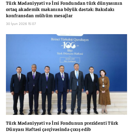
Türk Mədəniyyəti və İrsi Fondundan türk dünyasının
ortaq akademik məkanına böyük dəstək: Bakıdakı
konfransdan mühüm mesajlar
30 İyun 2026 15:07
Türk Mədəniyyəti və İrsi Fondunun prezidenti Türk
Dünyası Həftəsi çərçivəsində çıxış edib