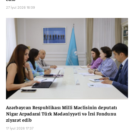
27 İyul 2026 16:09
Azərbaycan Respublikası Milli Məclisinin deputatı
Nigar Arpadarai Türk Mədəniyyəti və İrsi Fondunu
ziyarət edib
17 İyul 2026 17:37