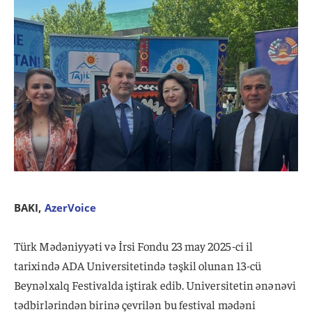
BAKI,
AzerVoice
Türk Mədəniyyəti və İrsi Fondu 23 may 2025-ci il
tarixində ADA Universitetində təşkil olunan 13-cü
Beynəlxalq Festivalda iştirak edib. Universitetin ənənəvi
tədbirlərindən birinə çevrilən bu festival mədəni