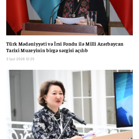
Türk Mədəniyyəti və İrsi Fondu ilə Milli Azərbaycan
Tarixi Muzeyinin birgə sərgisi açılıb
3 İyul 2026 12:25