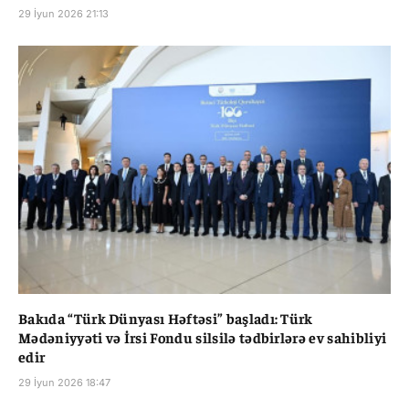
29 İyun 2026 21:13
Bakıda “Türk Dünyası Həftəsi” başladı: Türk
Mədəniyyəti və İrsi Fondu silsilə tədbirlərə ev sahibliyi
edir
29 İyun 2026 18:47