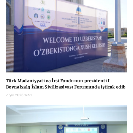
Türk Mədəniyyəti və İrsi Fondunun prezidenti I
Beynəlxalq İslam Sivilizasiyası Forumunda iştirak edib
7 İyul 2026 17:51