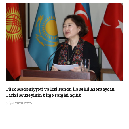
Türk Mədəniyyəti və İrsi Fondu ilə Milli Azərbaycan
Tarixi Muzeyinin birgə sərgisi açılıb
3 İyul 2026 12:25