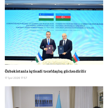
Özbəkistanla iqtisadi tərəfdaşlıq gücləndirilir
17 İyul 2026 17:57