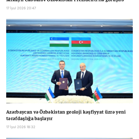
17 İyul 2026 20:47
Azərbaycan və Özbəkistan geoloji kəşfiyyat üzrə yeni
tərəfdaşlığa başlayır
17 İyul 2026 18:32