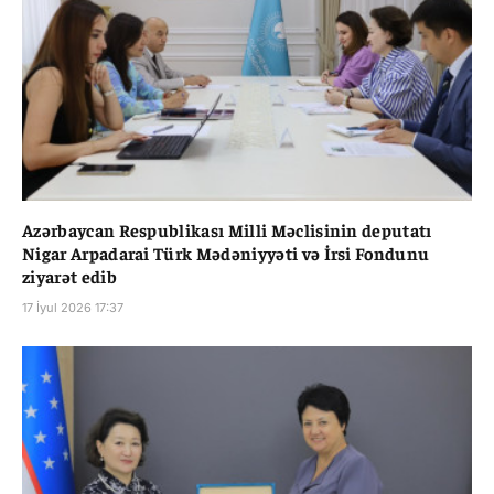
Azərbaycan Respublikası Milli Məclisinin deputatı
Nigar Arpadarai Türk Mədəniyyəti və İrsi Fondunu
ziyarət edib
17 İyul 2026 17:37