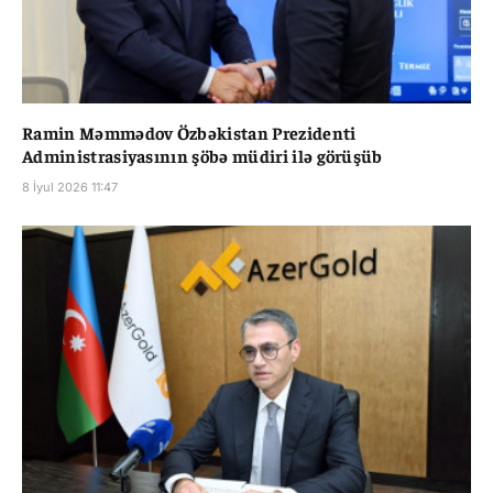
Ramin Məmmədov Özbəkistan Prezidenti
Administrasiyasının şöbə müdiri ilə görüşüb
8 İyul 2026 11:47