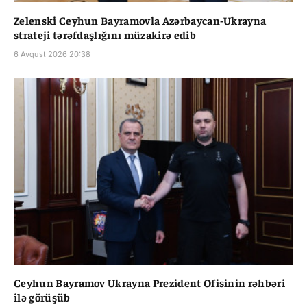
Zelenski Ceyhun Bayramovla Azərbaycan-Ukrayna
strateji tərəfdaşlığını müzakirə edib
6 Avqust 2026 20:38
Ceyhun Bayramov Ukrayna Prezident Ofisinin rəhbəri
ilə görüşüb