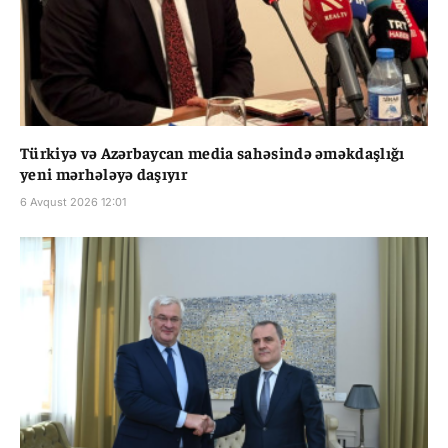
Türkiyə və Azərbaycan media sahəsində əməkdaşlığı
yeni mərhələyə daşıyır
6 Avqust 2026 12:01