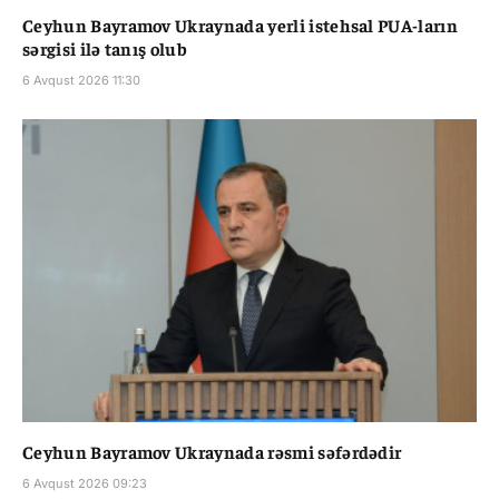
Ceyhun Bayramov Ukraynada yerli istehsal PUA-ların
sərgisi ilə tanış olub
6 Avqust 2026 11:30
Ceyhun Bayramov Ukraynada rəsmi səfərdədir
6 Avqust 2026 09:23