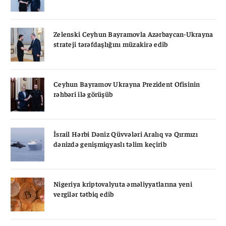
Zelenski Ceyhun Bayramovla Azərbaycan-Ukrayna
strateji tərəfdaşlığını müzakirə edib
Ceyhun Bayramov Ukrayna Prezident Ofisinin
rəhbəri ilə görüşüb
İsrail Hərbi Dəniz Qüvvələri Aralıq və Qırmızı
dənizdə genişmiqyaslı təlim keçirib
Nigeriya kriptovalyuta əməliyyatlarına yeni
vergilər tətbiq edib