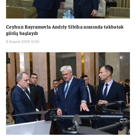
Ceyhun Bayramovla Andriy Sibiha arasında təkbətək
görüş başlayıb
6 Avqust 2026 12:00