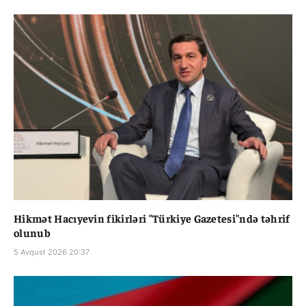
Hikmət Hacıyevin fikirləri "Türkiye Gazetesi"ndə təhrif
olunub
5 Avqust 2026 20:37