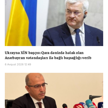
Ukrayna XİN başçısı Qara dənizdə həlak olan
Azərbaycan vətəndaşları ilə bağlı başsağlığı verib
6 Avqust 2026 12:49