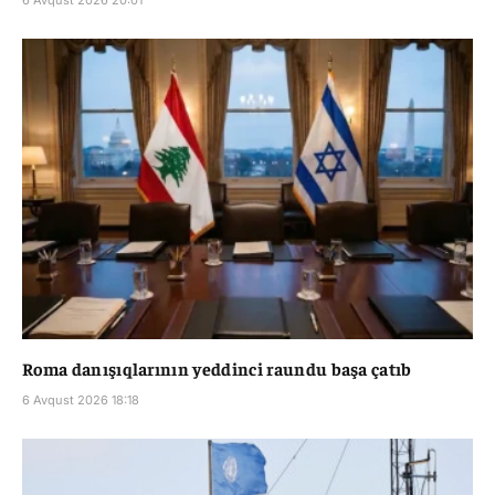
Roma danışıqlarının yeddinci raundu başa çatıb
6 Avqust 2026 18:18