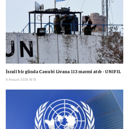
İsrail bir gündə Cənubi Livana 113 mərmi atıb - UNIFIL
6 Avqust 2026 18:15