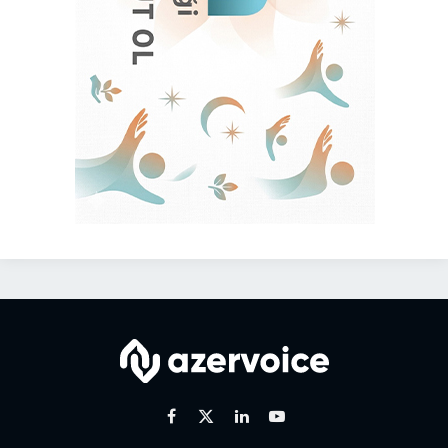
Facebook
X
Linkedin
Youtube
(Twitter)