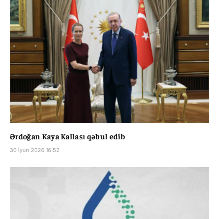
Ərdoğan Kaya Kallası qəbul edib
30 İyun 2026 16:52