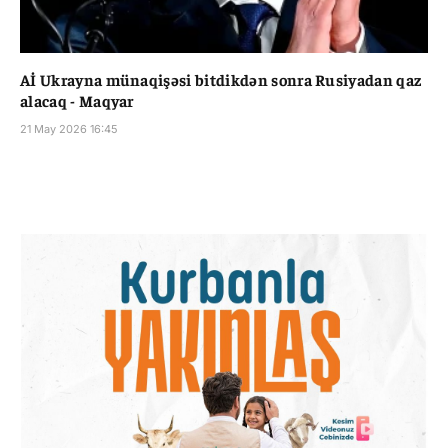
Aİ Ukrayna münaqişəsi bitdikdən sonra Rusiyadan qaz
alacaq - Maqyar
21 May 2026 16:45