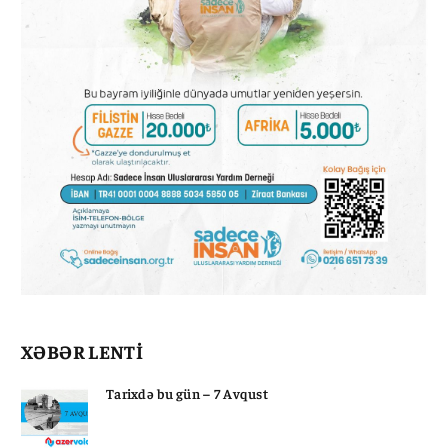
XƏBƏR LENTİ
Tarixdə bu gün – 7 Avqust