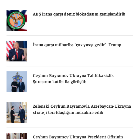
ABŞ İrana qarşı dəniz blokadasını genişləndirib
İrana qarşı müharibə “çox yaxşı gedir”- Tramp
Ceyhun Bayramov Ukrayna Təhlükəsizlik
Şurasının katibi ilə görüşüb
Zelenski Ceyhun Bayramovla Azərbaycan-Ukrayna
strateji tərəfdaşlığını müzakirə edib
Ceyhun Bayramov Ukrayna Prezident Ofisinin