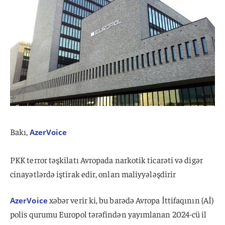
Bakı,
AzerVoice
PKK terror təşkilatı Avropada narkotik ticarəti və digər
cinayətlərdə iştirak edir, onları maliyyələşdirir
xəbər verir ki, bu barədə Avropa İttifaqının (Aİ)
AzerVoice
polis qurumu Europol tərəfindən yayımlanan 2024-cü il