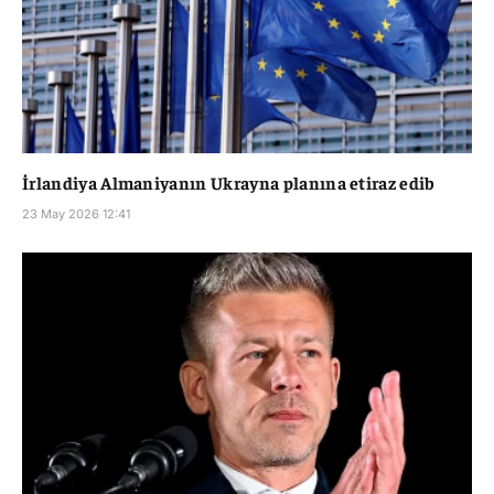
İrlandiya Almaniyanın Ukrayna planına etiraz edib
23 May 2026 12:41