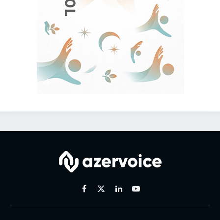
Facebook
X
Linkedin
Youtube
(Twitter)