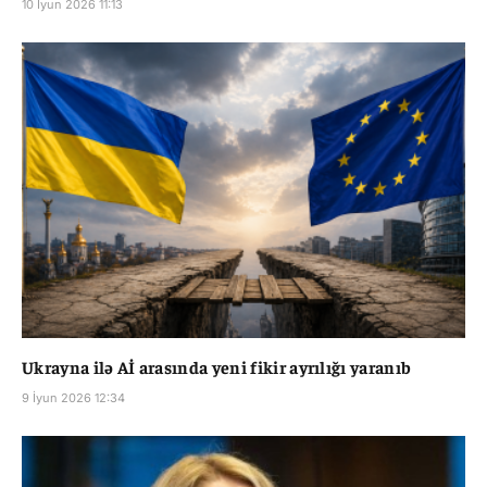
10 İyun 2026 11:13
Ukrayna ilə Aİ arasında yeni fikir ayrılığı yaranıb
9 İyun 2026 12:34