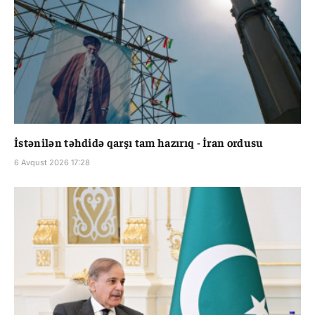
İstənilən təhdidə qarşı tam hazırıq - İran ordusu
6 Avqust 2026 17:28