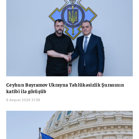
Ceyhun Bayramov Ukrayna Təhlükəsizlik Şurasının
katibi ilə görüşüb
6 Avqust 2026 21:39