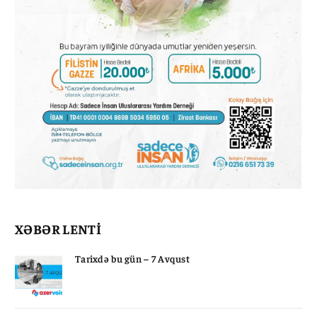
XƏBƏR LENTİ
Tarixdə bu gün – 7 Avqust