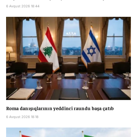
6 Avqust 2026 18:44
Roma danışıqlarının yeddinci raundu başa çatıb
6 Avqust 2026 18:18