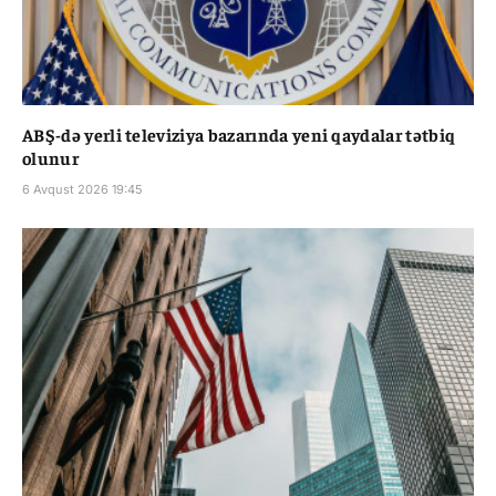
ABŞ-də yerli televiziya bazarında yeni qaydalar tətbiq
olunur
6 Avqust 2026 19:45