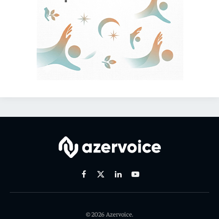
Facebook
X
Linkedin
Youtube
(Twitter)
© 2026 Azervoice.