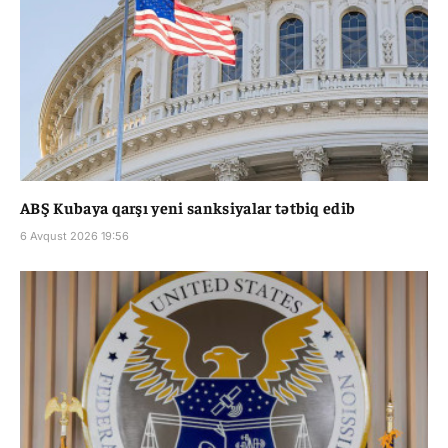
ABŞ Kubaya qarşı yeni sanksiyalar tətbiq edib
6 Avqust 2026 19:56