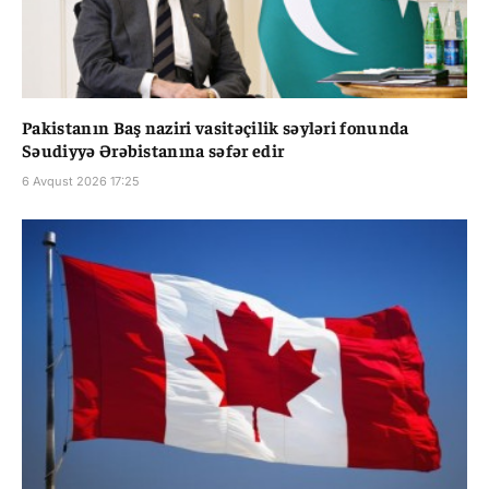
Pakistanın Baş naziri vasitəçilik səyləri fonunda
Səudiyyə Ərəbistanına səfər edir
6 Avqust 2026 17:25