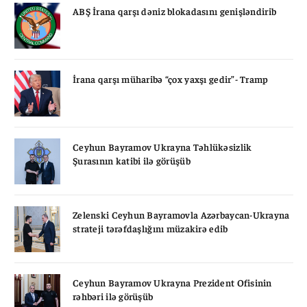
ABŞ İrana qarşı dəniz blokadasını genişləndirib
İrana qarşı müharibə “çox yaxşı gedir”- Tramp
Ceyhun Bayramov Ukrayna Təhlükəsizlik
Şurasının katibi ilə görüşüb
Zelenski Ceyhun Bayramovla Azərbaycan-Ukrayna
strateji tərəfdaşlığını müzakirə edib
Ceyhun Bayramov Ukrayna Prezident Ofisinin
rəhbəri ilə görüşüb